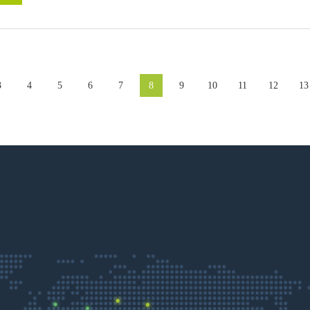
3
4
5
6
7
8
9
10
11
12
13