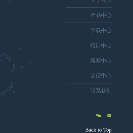
产品中心
下载中心
培训中心
新闻中心
认证中心
联系我们
Back to Top