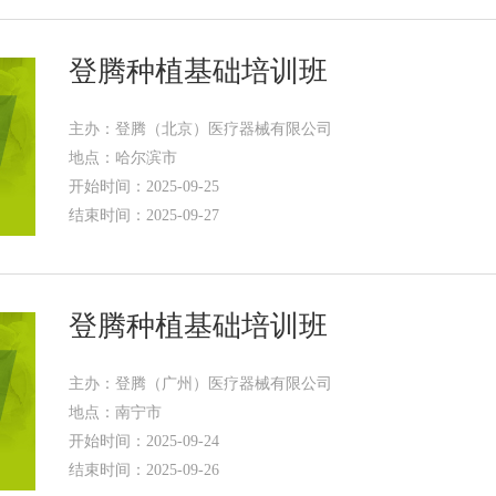
登腾种植基础培训班
主办：登腾（北京）医疗器械有限公司
地点：哈尔滨市
开始时间：2025-09-25
结束时间：2025-09-27
登腾种植基础培训班
主办：登腾（广州）医疗器械有限公司
地点：南宁市
开始时间：2025-09-24
结束时间：2025-09-26