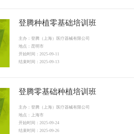
登腾种植零基础培训班
主办：登腾（上海）医疗器械有限公司
地点：昆明市
开始时间：2025-09-11
结束时间：2025-09-13
登腾零基础种植培训班
主办：登腾（上海）医疗器械有限公司
地点：上海市
开始时间：2025-09-24
结束时间：2025-09-26