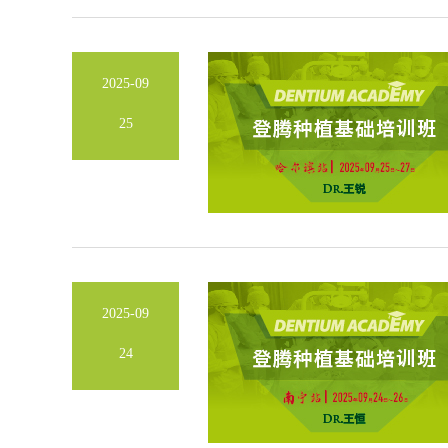
2025-09
25
2025-09
24