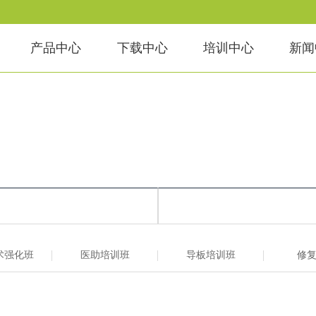
产品中心
下载中心
培训中心
新闻
术强化班
医助培训班
导板培训班
修