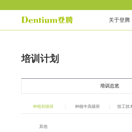
关于登腾
培训计划
培训总览
种植初级班
种植中高级班
技工技
其他