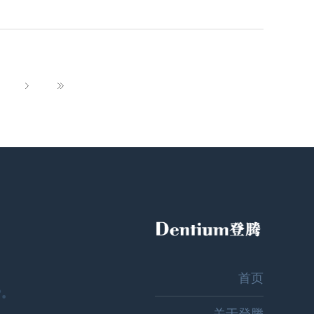
首页
关于登腾