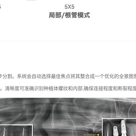
步分割。系统会自动选择最佳焦点将其整合成一个优化的全景图
断。清晰度可准确识别种植体螺纹和内部,确保连接程度和断裂程