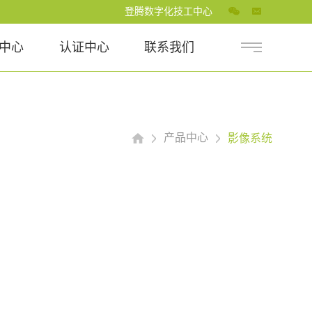
登腾数字化技工中心
中心
认证中心
联系我们
产品中心
影像系统