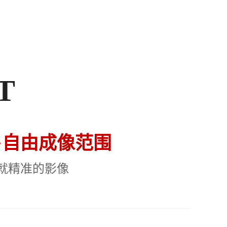
CT
·自由成像范围
就精准的影像