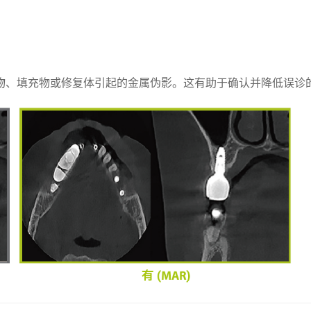
由植入物、填充物或修复体引起的金属伪影。这有助于确认并降低误诊