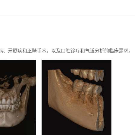
、牙周病、牙髓病和正畸手术，以及口腔诊疗和气道分析的临床需求。