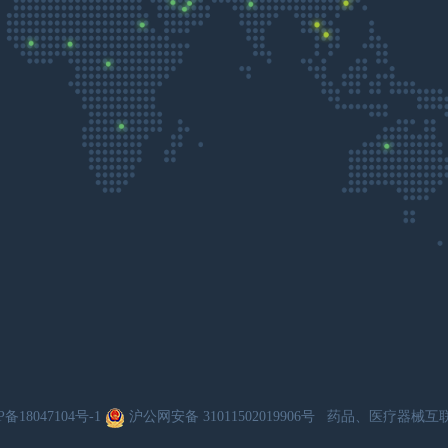
P备18047104号-1
沪公网安备 31011502019906号
药品、医疗器械互联网