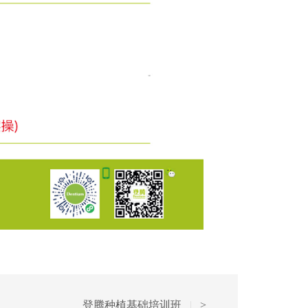
登腾种植基础培训班
|
>