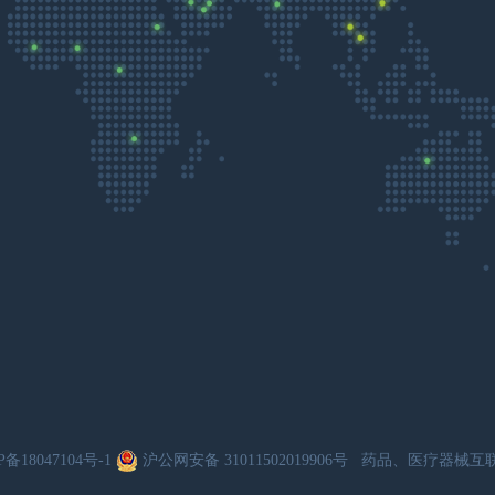
P备18047104号-1
沪公网安备 31011502019906号
药品、医疗器械互联网