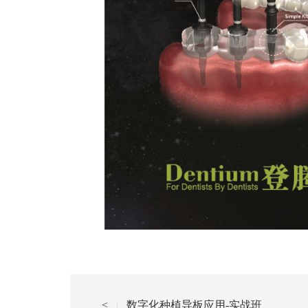
<
|
数字化种植导板应用-实战班