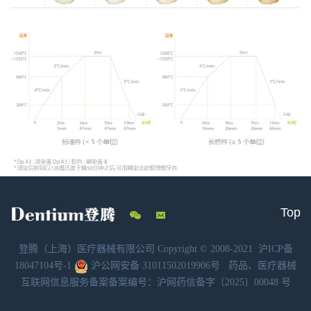
Top
登腾（上海）医疗器械有限公司 Copyright © 2008-2021
沪ICP备
18047104号-1
沪公网安备 31011502019906号
药品、医疗器械
互联网信息服务备案备案编号：沪网药信备字〔2025〕00048 号