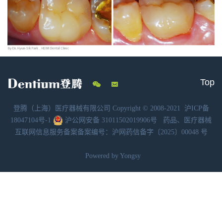
Top
登腾（上海）医疗器械有限公司 Copyright © 2008-2021
沪ICP备
18047104号-1
沪公网安备 31011502019906号
药品、医疗器械
互联网信息服务备案备案编号：沪网药信备字〔2025〕00048 号
Powered by Yongsy