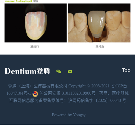
Top
登腾（上海）医疗器械有限公司 Copyright © 2008-2021
沪ICP备
18047104号-1
沪公网安备 31011502019906号
药品、医疗器械
互联网信息服务备案备案编号：沪网药信备字〔2025〕00048 号
Powered by Yongsy